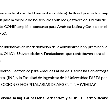
ção e Práticas de TI na Gestão Pública) de Brasil premia los mej
n para la mejoría de los servicios públicos, a través del Premio de
tuto CONIP amplió el concurso para América Latina y Caribe con el
ALC.
las iniciativas de modernización de la administración y premiar a la
s, ONG's, Universidades y Fundaciones, que contribuyen para el
.
obierno Electrónico para América Latina y el Caribe ha sido entreg
ara” (INE) y la Facultad de Ingeniería de la Universidad FASTA por 
ECCIONES HOSPITALARIAS DE ARGENTINA (VIHDA)”
erena, la Ing. Laura Elena Fernández y el Dr. Guillermo Ricar