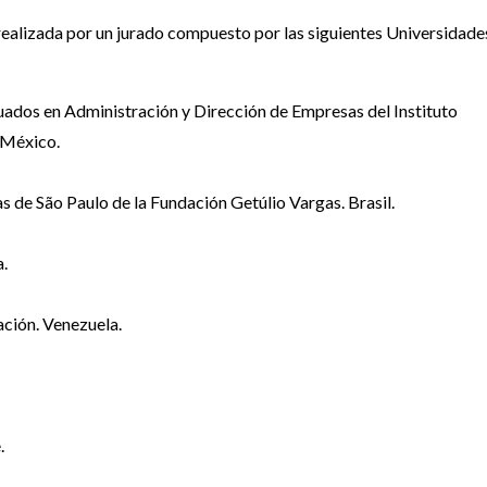
 realizada por un jurado compuesto por las siguientes Universidade
ados en Administración y Dirección de Empresas del Instituto
 México.
de São Paulo de la Fundación Getúlio Vargas. Brasil.
a.
ación. Venezuela.
.