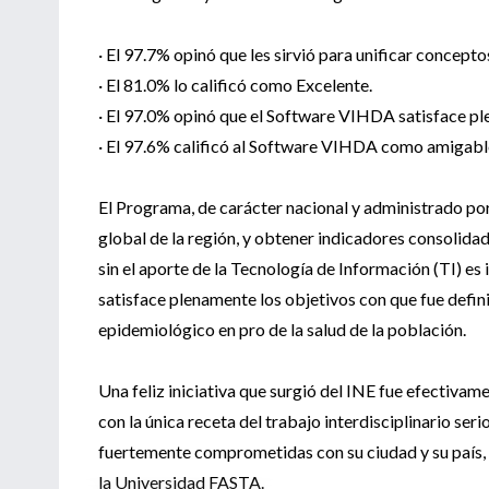
· El 97.7% opinó que les sirvió para unificar conceptos
· El 81.0% lo calificó como Excelente.
· El 97.0% opinó que el Software VIHDA satisface pl
· El 97.6% calificó al Software VIHDA como amigabl
El Programa, de carácter nacional y administrado por
global de la región, y obtener indicadores consolidado
sin el aporte de la Tecnología de Información (TI) e
satisface plenamente los objetivos con que fue defin
epidemiológico en pro de la salud de la población.
Una feliz iniciativa que surgió del INE fue efectivame
con la única receta del trabajo interdisciplinario seri
fuertemente comprometidas con su ciudad y su país, e
la Universidad FASTA.