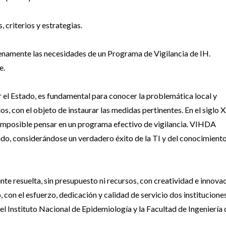
, criterios y estrategias.
enamente las necesidades de un Programa de Vigilancia de IH.
e.
 el Estado, es fundamental para conocer la problemática local y
s, con el objeto de instaurar las medidas pertinentes. En el siglo X
s imposible pensar en un programa efectivo de vigilancia. VIHDA
ido, considerándose un verdadero éxito de la TI y del conocimient
nte resuelta, sin presupuesto ni recursos, con creatividad e innovac
o, con el esfuerzo, dedicación y calidad de servicio dos institucione
l Instituto Nacional de Epidemiología y la Facultad de Ingeniería 