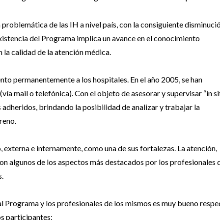
a problemática de las IH a nivel país, con la consiguiente disminuci
xistencia del Programa implica un avance en el conocimiento
n la calidad de la atención médica.
to permanentemente a los hospitales. En el año 2005, se han
 mail o telefónica). Con el objeto de asesorar y supervisar “in si
 adheridos, brindando la posibilidad de analizar y trabajar la
reno.
, externa e internamente, como una de sus fortalezas. La atención, 
on algunos de los aspectos más destacados por los profesionales 
s.
 al Programa y los profesionales de los mismos es muy bueno respe
s participantes: