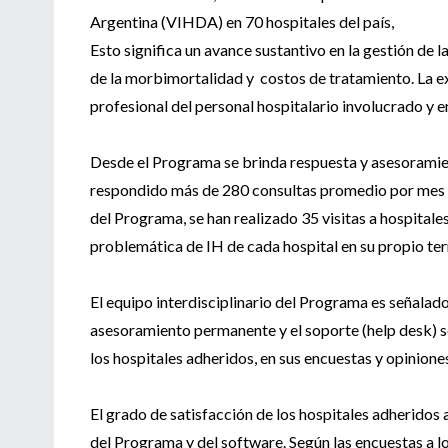
Argentina (VIHDA) en 70 hospitales del país,
Esto significa un avance sustantivo en la gestión de l
de la morbimortalidad y costos de tratamiento. La e
profesional del personal hospitalario involucrado y e
Desde el Programa se brinda respuesta y asesoramien
respondido más de 280 consultas promedio por mes (vía
del Programa, se han realizado 35 visitas a hospitales
problemática de IH de cada hospital en su propio ter
El equipo interdisciplinario del Programa es señalado
asesoramiento permanente y el soporte (help desk) s
los hospitales adheridos, en sus encuestas y opinione
El grado de satisfacción de los hospitales adheridos
del Programa y del software. Según las encuestas a lo