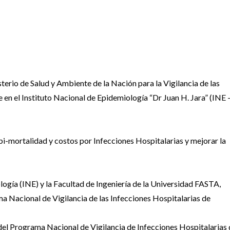
erio de Salud y Ambiente de la Nación para la Vigilancia de las
 en el Instituto Nacional de Epidemiología “Dr Juan H. Jara” (INE 
rbi-mortalidad y costos por Infecciones Hospitalarias y mejorar la
logía (INE) y la Facultad de Ingeniería de la Universidad FASTA,
ma Nacional de Vigilancia de las Infecciones Hospitalarias de
el Programa Nacional de Vigilancia de Infecciones Hospitalarias 