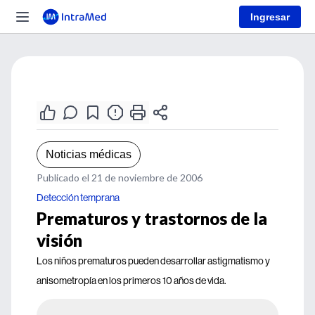
Ingresar
Noticias médicas
Publicado el 21 de noviembre de 2006
Detección temprana
Prematuros y trastornos de la
visión
Los niños prematuros pueden desarrollar astigmatismo y
anisometropía en los primeros 10 años de vida.