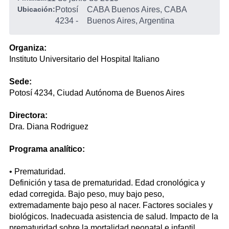
Ubicación:
Potosí
CABA Buenos Aires, CABA
4234
-
Buenos Aires, Argentina
Organiza:
Instituto Universitario del Hospital Italiano
Sede:
Potosí 4234, Ciudad Autónoma de Buenos Aires
Directora:
Dra. Diana Rodriguez
Programa analítico
:
• Prematuridad.
Definición y tasa de prematuridad. Edad cronológica y
edad corregida. Bajo peso, muy bajo peso,
extremadamente bajo peso al nacer. Factores sociales y
biológicos. Inadecuada asistencia de salud. Impacto de la
prematuridad sobre la mortalidad neonatal e infantil.