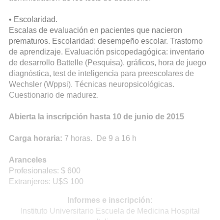
• Escolaridad.
Escalas de evaluación en pacientes que nacieron
prematuros. Escolaridad: desempeño escolar. Trastorno
de aprendizaje. Evaluación psicopedagógica: inventario
de desarrollo Battelle (Pesquisa), gráficos, hora de juego
diagnóstica, test de inteligencia para preescolares de
Wechsler (Wppsi). Técnicas neuropsicológicas.
Cuestionario de madurez.
Abierta la inscripción hasta 10 de junio de 2015
Carga horaria:
7 horas. De 9 a 16 h
Aranceles
Profesionales: $ 600
Extranjeros: U$S 100
Informes e inscripción:
Instituto Universitario Escuela de Medicina Hospital