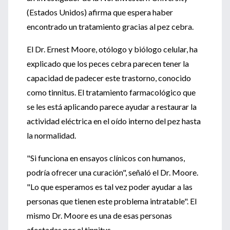
(Estados Unidos) afirma que espera haber
encontrado un tratamiento gracias al pez cebra.
El Dr. Ernest Moore, otólogo y biólogo celular, ha
explicado que los peces cebra parecen tener la
capacidad de padecer este trastorno, conocido
como tinnitus. El tratamiento farmacológico que
se les está aplicando parece ayudar a restaurar la
actividad eléctrica en el oído interno del pez hasta
la normalidad.
"Si funciona en ensayos clínicos con humanos,
podría ofrecer una curación", señaló el Dr. Moore.
"Lo que esperamos es tal vez poder ayudar a las
personas que tienen este problema intratable". El
mismo Dr. Moore es una de esas personas
afectadas por el tinnitus.