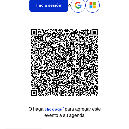
o
Inicia sesión
O haga
para agregar este
click aquí
evento a su agenda