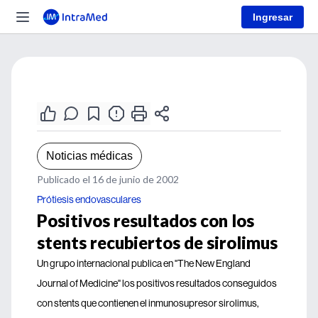
Ingresar
Noticias médicas
Publicado el 16 de junio de 2002
Prótiesis endovasculares
Positivos resultados con los
stents recubiertos de sirolimus
Un grupo internacional publica en "The New England
Journal of Medicine" los positivos resultados conseguidos
con stents que contienen el inmunosupresor sirolimus,