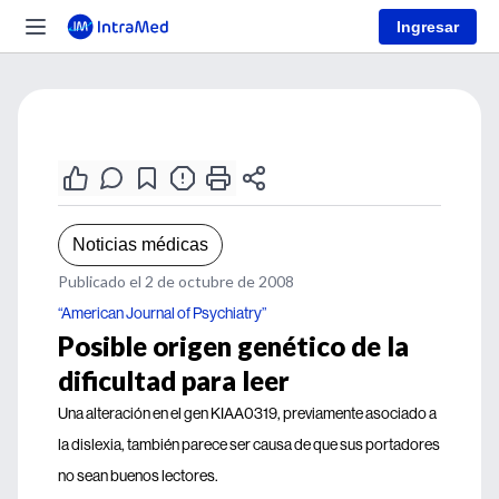
Ingresar
Noticias médicas
Publicado el 2 de octubre de 2008
“American Journal of Psychiatry”
Posible origen genético de la
dificultad para leer
Una alteración en el gen KIAA0319, previamente asociado a
la dislexia, también parece ser causa de que sus portadores
no sean buenos lectores.