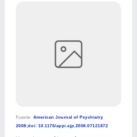
Fuente
:
American Journal of Psychiatry
2008;doi: 10.1176/appi.ajp.2008.07121872