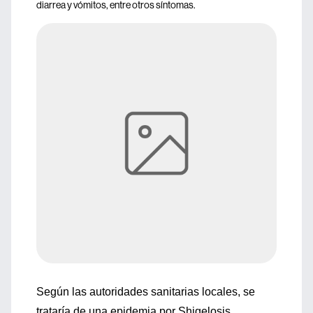
diarrea y vómitos, entre otros síntomas.
Según las autoridades sanitarias locales, se
trataría de una epidemia por Shigelosis.