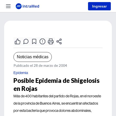
Ingresar
Noticias médicas
Publicado el 28 de marzo de 2004
Epidemia
Posible Epidemia de Shigelosis
en Rojas
Más de 400 habitantes del partido de Rojas, en el noroeste
de la provincia de Buenos Aires, se encuentran afectados
por esta bacteria que provoca dolores abdominales,