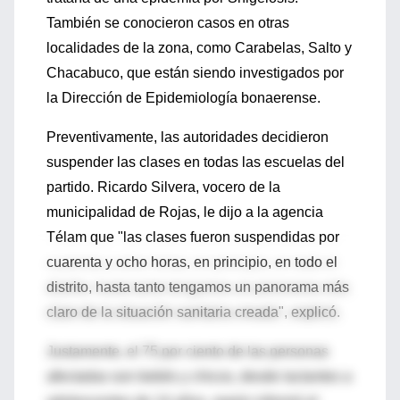
También se conocieron casos en otras
localidades de la zona, como Carabelas, Salto y
Chacabuco, que están siendo investigados por
la Dirección de Epidemiología bonaerense.
Preventivamente, las autoridades decidieron
suspender las clases en todas las escuelas del
partido. Ricardo Silvera, vocero de la
municipalidad de Rojas, le dijo a la agencia
Télam que "las clases fueron suspendidas por
cuarenta y ocho horas, en principio, en todo el
distrito, hasta tanto tengamos un panorama más
claro de la situación sanitaria creada", explicó.
Justamente, el 75 por ciento de las personas
afectadas son bebés y chicos, desde lactantes a