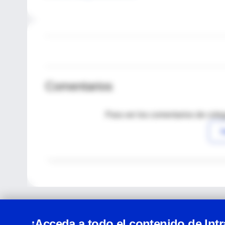
Comentarios
Para ver los comentarios de coleg
I
¡Acceda a todo el contenido de Int