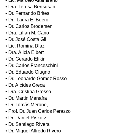
• Lic. Marcelo Altamirano
• Dra. Teresa Bensusan
• Dr. Fernando Brites
• Dr.. Laura E. Boero
• Dr. Carlos Brodersen
• Dra. Lilian M. Cano
• Dr. José Costa Gil
• Lic. Romina Díaz
• Dra. Alicia Elbert
• Dr. Gerardo Elikir
• Dr. Carlos Franceschini
• Dr. Eduardo Giugno
• Dr. Leonardo Gomez Rosso
• Dr. Alcides Greca
• Dra. Cristina Grosso
• Dr. Martín Menafra
• Dr. Tomás Meroño,
• Prof. Dr. Juan Carlos Perazzo
• Dr. Daniel Piskorz
• Dr. Santiago Rivera
• Dr. Miguel Alfredo Rivero