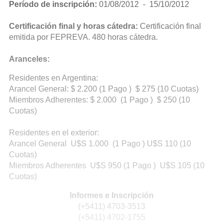
Período de inscripción:
01/08/2012 - 15/10/2012
Certificación final y horas cátedra:
Certificación final
emitida por FEPREVA. 480 horas cátedra.
Aranceles:
Residentes en Argentina:
Arancel General: $ 2.200 (1 Pago ) $ 275 (10 Cuotas)
Miembros Adherentes: $ 2.000 (1 Pago ) $ 250 (10
Cuotas)
Residentes en el exterior:
Arancel General U$S 1.000 (1 Pago ) U$S 110 (10
Cuotas)
Miembros Adherentes U$S 950 (1 Pago ) U$S 105 (10
Cuotas)
Informes e Inscripción
(+5411) 4703-3513
(+5411) 4702-1755