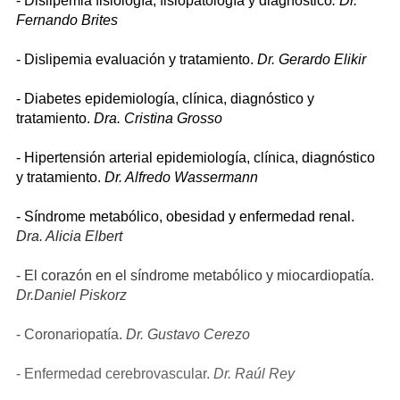
- Dislipemia fisiología, fisiopatología y diagnóstico
. Dr.
Fernando Brites
- Dislipemia evaluación y tratamiento.
Dr. Gerardo Elikir
- Diabetes epidemiología, clínica, diagnóstico y
tratamiento.
Dra. Cristina Grosso
- Hipertensión arterial epidemiología, clínica, diagnóstico
y tratamiento.
Dr. Alfredo Wassermann
- Síndrome metabólico, obesidad y enfermedad renal.
Dra. Alicia Elbert
- El corazón en el síndrome metabólico y miocardiopatía.
Dr.Daniel Piskorz
- Coronariopatía.
Dr. Gustavo Cerezo
- Enfermedad cerebrovascular.
Dr. Raúl Rey