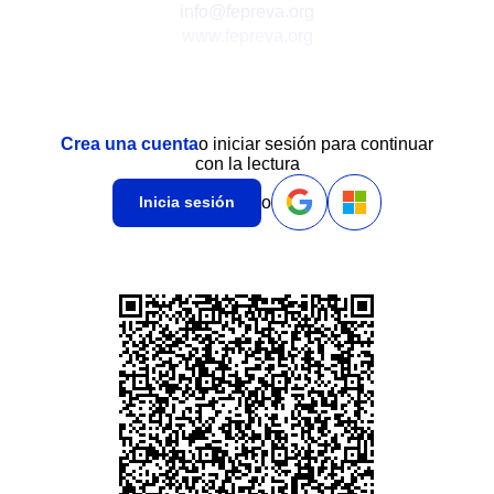
info@fepreva.org
www.fepreva.org
Crea una cuenta
o iniciar sesión para continuar
con la lectura
o
Inicia sesión