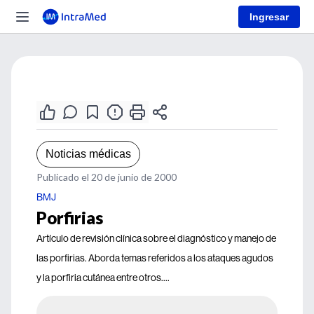
Ingresar
Noticias médicas
Publicado el 20 de junio de 2000
BMJ
Porfirias
Artículo de revisión clínica sobre el diagnóstico y manejo de
las porfirias. Aborda temas referidos a los ataques agudos
y la porfiria cutánea entre otros....