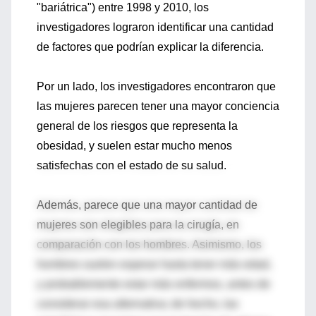
"bariátrica") entre 1998 y 2010, los
investigadores lograron identificar una cantidad
de factores que podrían explicar la diferencia.
Por un lado, los investigadores encontraron que
las mujeres parecen tener una mayor conciencia
general de los riesgos que representa la
obesidad, y suelen estar mucho menos
satisfechas con el estado de su salud.
Además, parece que una mayor cantidad de
mujeres son elegibles para la cirugía, en
comparación con los hombres. Asimismo, los
hombres suelen esperar hasta tener más edad,
y probablemente estar más enfermos, antes de
considerar esa alternativa; de hecho, las