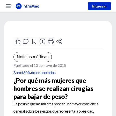
Ingresar
Noticias médicas
Publicado el 10 de mayo de 2015
Son el 80% de los operados
¿Por qué más mujeres que
hombres se realizan cirugías
para bajar de peso?
Es posible que las mujeres posean una mayor conciencia
general sobre los riesgos que representa la obesidad.