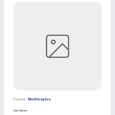
Fuente
:
Medlineplus
Alan Moze
s