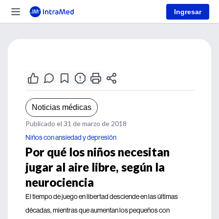
Ingresar
Noticias médicas
Publicado el 31 de marzo de 2018
Niños con ansiedad y depresión
Por qué los niños necesitan
jugar al aire libre, según la
neurociencia
El tiempo de juego en libertad desciende en las últimas
décadas, mientras que aumentan los pequeños con