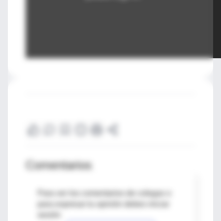
Comentarios
Para ver los comentarios de colegas o
para expresar tu opinión debes iniciar
sesión