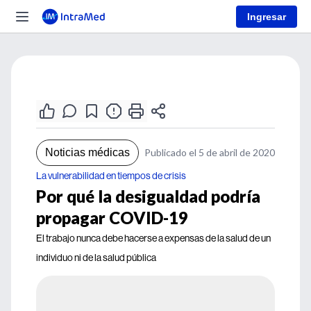
Ingresar
Noticias médicas
Publicado el 5 de abril de 2020
La vulnerabilidad en tiempos de crisis
Por qué la desigualdad podría
propagar COVID-19
El trabajo nunca debe hacerse a expensas de la salud de un
individuo ni de la salud pública