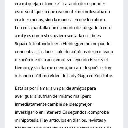
era mi queja, entonces? Tratando de responder
esto, sentí que lo que realmente me molestaba no
era leer menos, sino la manera en que leo ahora.
Leo en la pantalla con el mundo desplegado frente
a mí y es como si estuviera sentada en Times
Square intentando leer a Heidegger: no me puedo
concentrar; las luces caleidoscópicas de un océano
de neón me distraen; empiezo leyendo El ser y el
tiempo, y, sin darme cuenta, un rato después estoy
mirando el último video de Lady Gaga en YouTube.
Estaba por llamar a un par de amigos para
averiguar si sufrían del mismo mal, pero
inmediatamente cambié de idea: ¡mejor
investigarlo en Internet! En segundos, comprobé
mi hipótesis. Hay artículos en diarios, revistas y
blogs en los que gente de todas partes se queja de