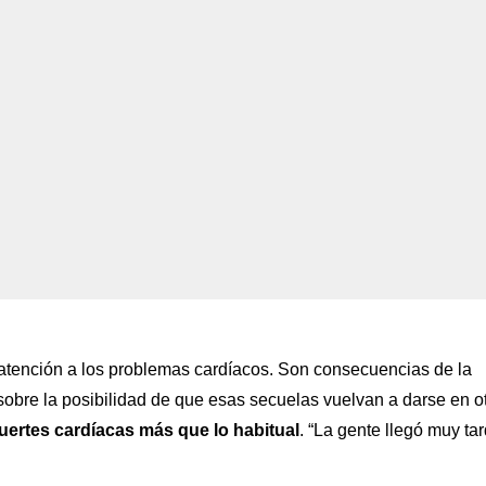
atención a los problemas cardíacos. Son consecuencias de la
obre la posibilidad de que esas secuelas vuelvan a darse en o
uertes cardíacas más que lo habitual
. “La gente llegó muy ta