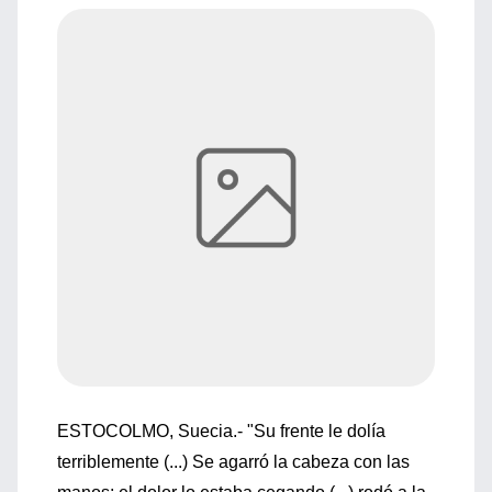
ESTOCOLMO, Suecia.- "Su frente le dolía
terriblemente (...) Se agarró la cabeza con las