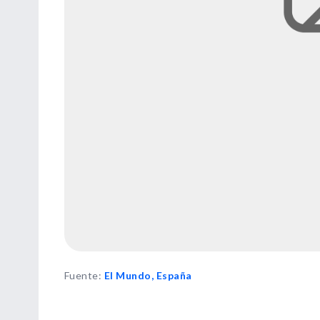
Fuente
:
El Mundo, España