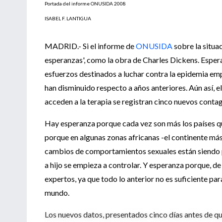
Portada del informe ONUSIDA 2008
ISABEL F. LANTIGUA
MADRID.- Si el informe de
ONUSIDA
sobre la situac
esperanzas', como la obra de Charles Dickens. Esperan
esfuerzos destinados a luchar contra la epidemia em
han disminuido respecto a años anteriores. Aún así,
acceden a la terapia se registran cinco nuevos contag
Hay esperanza porque cada vez son más los países qu
porque en algunas zonas africanas -el continente más 
cambios de comportamientos sexuales están siendo po
a hijo se empieza a controlar. Y esperanza porque, de
expertos, ya que todo lo anterior no es suficiente pa
mundo.
Los nuevos datos, presentados cinco días antes de q