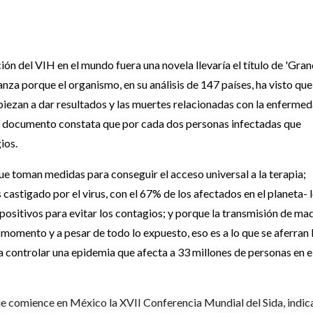
ión del VIH en el mundo fuera una novela llevaría el título de 'Gra
za porque el organismo, en su análisis de 147 países, ha visto que
piezan a dar resultados y las muertes relacionadas con la enferme
 el documento constata que por cada dos personas infectadas que
ios.
e toman medidas para conseguir el acceso universal a la terapia;
castigado por el virus, con el 67% de los afectados en el planeta- 
sitivos para evitar los contagios; y porque la transmisión de ma
 momento y a pesar de todo lo expuesto, eso es a lo que se aferran 
ra controlar una epidemia que afecta a 33 millones de personas en e
ue comience en México la XVII Conferencia Mundial del Sida, indic