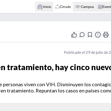
Inicio
Círculo
Campus
Even
Publicado el 29 de julio de 
en tratamiento, hay cinco nuev
 personas viven con VIH. Disminuyen los contagi
 en tratamiento. Repuntan los casos en países com