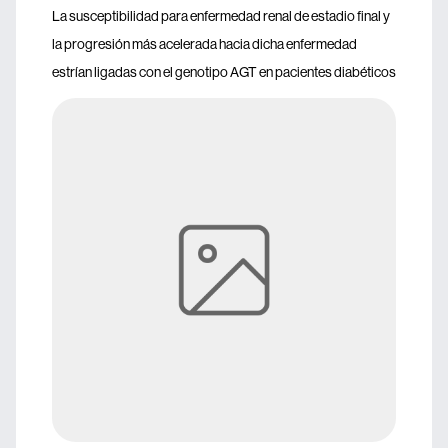
La susceptibilidad para enfermedad renal de estadio final y
la progresión más acelerada hacia dicha enfermedad
estrían ligadas con el genotipo AGT en pacientes diabéticos