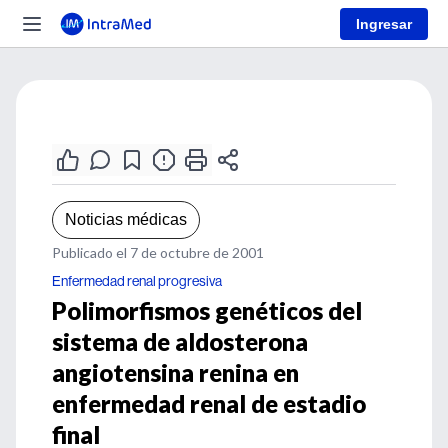
Ingresar
Noticias médicas
Publicado el 7 de octubre de 2001
Enfermedad renal progresiva
Polimorfismos genéticos del
sistema de aldosterona
angiotensina renina en
enfermedad renal de estadio
final