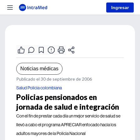
Ingresar
Noticias médicas
Publicado el 30 de septiembre de 2006
Salud Policia colombiana
Policias pensionados en
jornada de salud e integración
Con el fin de prestar cada día un mejor servicio de salud se
llevó a cabo el programa APRECIAR enfocado hacia los
adultos mayores de la Policia Nacional