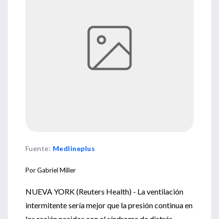
Fuente
:
Medlineplus
Por Gabriel Miller
NUEVA YORK (Reuters Health) - La ventilación
intermitente sería mejor que la presión continua en
los recién nacidos con el síndrome de distrés