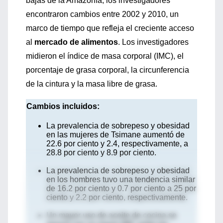
bajas de la Amazonía, los investigadores
encontraron cambios entre 2002 y 2010, un
marco de tiempo que refleja el creciente acceso
al
mercado de alimentos
. Los investigadores
midieron el índice de masa corporal (IMC), el
porcentaje de grasa corporal, la circunferencia
de la cintura y la masa libre de grasa.
Cambios incluidos:
La prevalencia de sobrepeso y obesidad
en las mujeres de Tsimane aumentó de
22.6 por ciento y 2.4, respectivamente, a
28.8 por ciento y 8.9 por ciento.
La prevalencia de sobrepeso y obesidad
en los hombres tuvo una tendencia similar
de 16.2 por ciento y 0.7 por ciento a 25 por
ciento y 2.2 por ciento, respectivamente.
Un mayor uso de aceite de cocina se