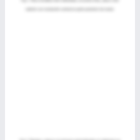
Fig 1. Placa heráldica bien delimitada, escamas finas, placa color
salmón con resolución central en parte posterior de muslo.