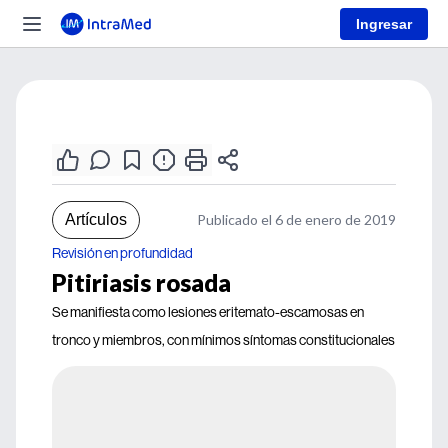
Ingresar
Artículos
Publicado el 6 de enero de 2019
Revisión en profundidad
Pitiriasis rosada
Se manifiesta como lesiones eritemato-escamosas en
tronco y miembros, con mínimos síntomas constitucionales