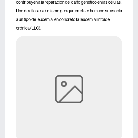
contribuyen a la reparación del daño genético en las células.
Uno de ellos es el mismo gen que en el ser humano se asocia
a un tipo de leucemia, en concreto la leucemia linfoide
crónica (LLC).