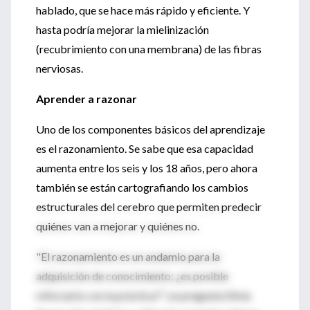
hablado, que se hace más rápido y eficiente. Y
hasta podría mejorar la mielinización
(recubrimiento con una membrana) de las fibras
nerviosas.
Aprender a razonar
Uno de los componentes básicos del aprendizaje
es el razonamiento. Se sabe que esa capacidad
aumenta entre los seis y los 18 años, pero ahora
también se están cartografiando los cambios
estructurales del cerebro que permiten predecir
quiénes van a mejorar y quiénes no.
"El razonamiento es un andamio para la
adquisición de conocimiento; ¿es posible
reforzarlo con la práctica?", se pregunta Silvia