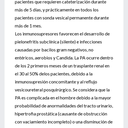
pacientes que requieren cateterización durante
más de 5 días, y prácticamente en todos los
pacientes con sonda vesical permanente durante
más de 1 mes.
Los inmunosupresores favorecen el desarrollo de
pielonefritis subclínica (silente) e infecciones
causadas por bacilos gram negativos, no
entéricos, aerobios y Candida. La PA ocurre dentro
de los 2 primeros meses de un trasplante renal en
el 30 al 50% delos pacientes, debido a la
inmunosupresión concomitante y al reflujo
vesicoureteral posquirúrgico. Se considera que la
PA es complicada en el hombre debido a la mayor
probabilidad de anormalidades del tracto urinario,
hipertrofia prostática (causante de obstrucción
con vaciamiento incompleto) o una disminución de