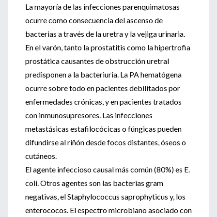
La mayoría de las infecciones parenquimatosas
ocurre como consecuencia del ascenso de
bacterias a través de la uretra y la vejiga urinaria.
En el varón, tanto la prostatitis como la hipertrofia
prostática causantes de obstrucción uretral
predisponen a la bacteriuria. La PA hematógena
ocurre sobre todo en pacientes debilitados por
enfermedades crónicas, y en pacientes tratados
con inmunosupresores. Las infecciones
metastásicas estafilocócicas o fúngicas pueden
difundirse al riñón desde focos distantes, óseos o
cutáneos.
El agente infeccioso causal más común (80%) es E.
coli. Otros agentes son las bacterias gram
negativas, el Staphylococcus saprophyticus y, los
enterococos. El espectro microbiano asociado con