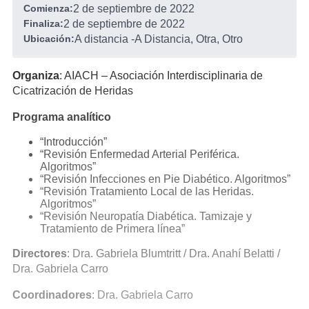
Comienza:
2 de septiembre de 2022
Finaliza:
2 de septiembre de 2022
Ubicación:
A distancia
-
A Distancia, Otra, Otro
Organiza
: AIACH – Asociación Interdisciplinaria de
Cicatrización de Heridas
Programa analítico
“Introducción”
“Revisión Enfermedad Arterial Periférica.
Algoritmos”
“Revisión Infecciones en Pie Diabético. Algoritmos”
“Revisión Tratamiento Local de las Heridas.
Algoritmos”
“Revisión Neuropatía Diabética. Tamizaje y
Tratamiento de Primera línea”
Directores
: Dra. Gabriela Blumtritt / Dra. Anahí Belatti /
Dra. Gabriela Carro
Coordinadores
: Dra. Gabriela Carro