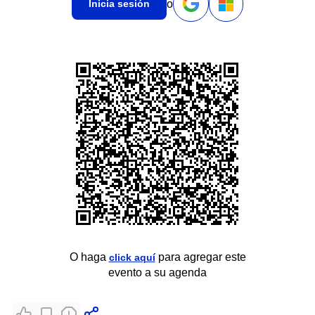
o
Inicia sesión
O haga
para agregar este
click aquí
evento a su agenda