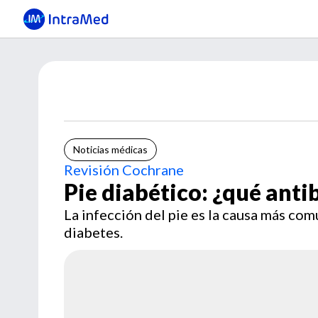
Noticias médicas
Revisión Cochrane
Pie diabético: ¿qué anti
La infección del pie es la causa más co
diabetes.