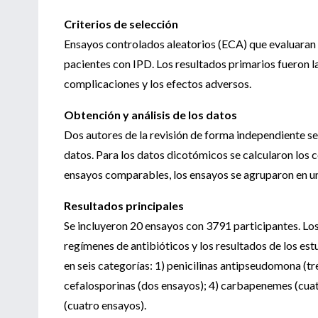
Criterios de selección
Ensayos controlados aleatorios (ECA) que evaluaran l
pacientes con IPD. Los resultados primarios fueron la r
complicaciones y los efectos adversos.
Obtención y análisis de los datos
Dos autores de la revisión de forma independiente sel
datos. Para los datos dicotómicos se calcularon los 
ensayos comparables, los ensayos se agruparon en un
Resultados principales
Se incluyeron 20 ensayos con 3791 participantes. Los
regímenes de antibióticos y los resultados de los es
en seis categorías: 1) penicilinas antipseudomona (tr
cefalosporinas (dos ensayos); 4) carbapenemes (cuatr
(cuatro ensayos).