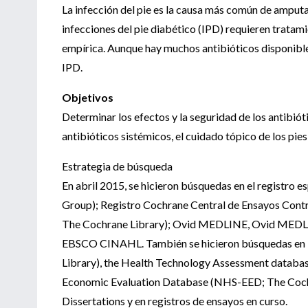
La infección del pie es la causa más común de amputa
infecciones del pie diabético (IPD) requieren tratami
empírica. Aunque hay muchos antibióticos disponibles
IPD.
Objetivos
Determinar los efectos y la seguridad de los antibió
antibióticos sistémicos, el cuidado tópico de los pie
Estrategia de búsqueda
En abril 2015, se hicieron búsquedas en el registr
Group); Registro Cochrane Central de Ensayos Contr
The Cochrane Library); Ovid MEDLINE, Ovid MEDLI
EBSCO CINAHL. También se hicieron búsquedas en l
Library), the Health Technology Assessment databas
Economic Evaluation Database (NHS-EED; The Cochra
Dissertations y en registros de ensayos en curso.