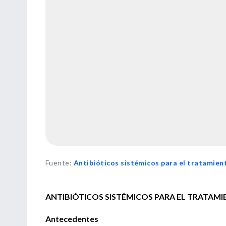
Fuente
:
Antibióticos sistémicos para el tratamient
ANTIBIÓTICOS SISTÉMICOS PARA EL TRATAMIE
Antecedentes