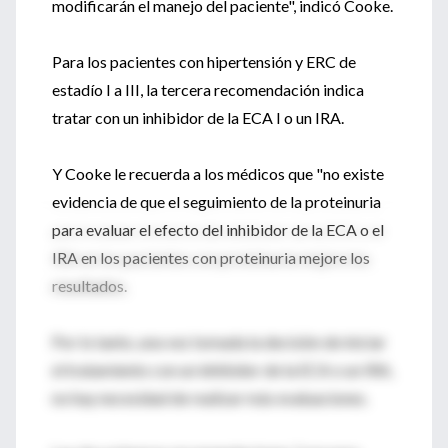
modificarán el manejo del paciente", indicó Cooke.
Para los pacientes con hipertensión y ERC de
estadío I a III, la tercera recomendación indica
tratar con un inhibidor de la ECA I o un IRA.
Y Cooke le recuerda a los médicos que "no existe
evidencia de que el seguimiento de la proteinuria
para evaluar el efecto del inhibidor de la ECA o el
IRA en los pacientes con proteinuria mejore los
resultados.
Por lo tanto, una vez tomada la decisión de iniciar
el tratamiento con un inhibidor de la ECA o un IRA,
no hay necesidad de realizar más evaluaciones.