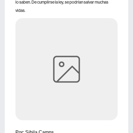
lo saben. De cumplirse la ley, se podrían salvar muchas
vidas.
Por: Sibila Camps