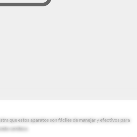
tra que estos aparatos son fáciles de manejar y efectivos para
rada cardíaca.