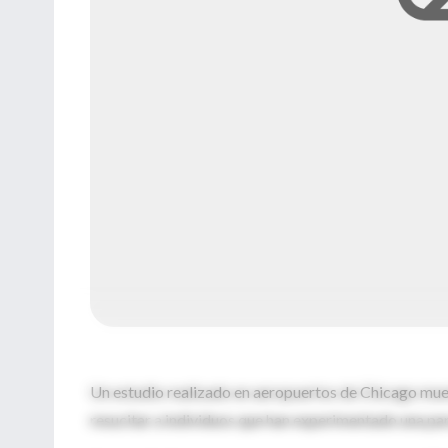
Un estudio realizado en aeropuertos de Chicago mues
resucitar a individuos que han experimentado una pa