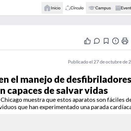
Inicio
Círculo
Campus
Even
Publicado el 27 de octubre de 
en el manejo de desfibriladore
 capaces de salvar vidas
 Chicago muestra que estos aparatos son fáciles d
dividuos que han experimentado una parada cardíaca