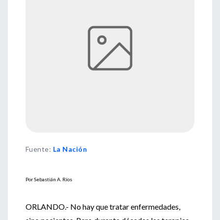
Fuente
:
La Nación
Por Sebastián A. Ríos
ORLANDO.- No hay que tratar enfermedades,