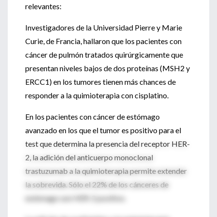
relevantes:
Investigadores de la Universidad Pierre y Marie
Curie, de Francia, hallaron que los pacientes con
cáncer de pulmón tratados quirúrgicamente que
presentan niveles bajos de dos proteínas (MSH2 y
ERCC1) en los tumores tienen más chances de
responder a la quimioterapia con cisplatino.
En los pacientes con cáncer de estómago
avanzado en los que el tumor es positivo para el
test que determina la presencia del receptor HER-
2, la adición del anticuerpo monoclonal
trastuzumab a la quimioterapia permite extender
la sobrevida. Sólo el 22% de los cánceres de
estómago son HER-2 positivo.