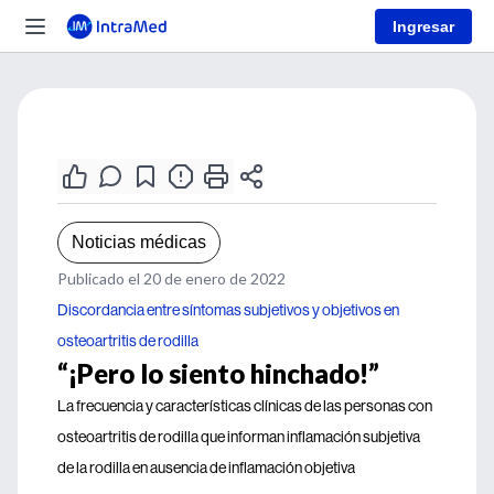
Ingresar
Noticias médicas
Publicado el 20 de enero de 2022
Discordancia entre síntomas subjetivos y objetivos en
osteoartritis de rodilla
“¡Pero lo siento hinchado!”
La frecuencia y características clínicas de las personas con
osteoartritis de rodilla que informan inflamación subjetiva
de la rodilla en ausencia de inflamación objetiva