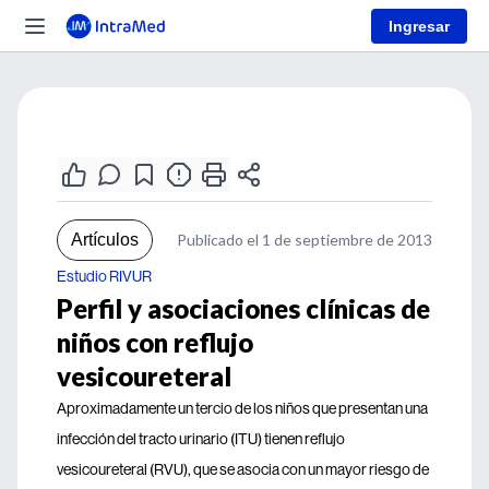
Ingresar
Artículos
Publicado el 1 de septiembre de 2013
Estudio RIVUR
Perfil y asociaciones clínicas de
niños con reflujo
vesicoureteral
Aproximadamente un tercio de los niños que presentan una
infección del tracto urinario (ITU) tienen reflujo
vesicoureteral (RVU), que se asocia con un mayor riesgo de