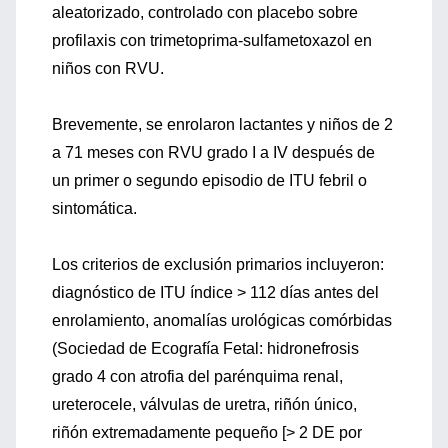
aleatorizado, controlado con placebo sobre
profilaxis con trimetoprima-sulfametoxazol en
niños con RVU.
Brevemente, se enrolaron lactantes y niños de 2
a 71 meses con RVU grado I a IV después de
un primer o segundo episodio de ITU febril o
sintomática.
Los criterios de exclusión primarios incluyeron:
diagnóstico de ITU índice > 112 días antes del
enrolamiento, anomalías urológicas comórbidas
(Sociedad de Ecografía Fetal: hidronefrosis
grado 4 con atrofia del parénquima renal,
ureterocele, válvulas de uretra, riñón único,
riñón extremadamente pequeño [> 2 DE por