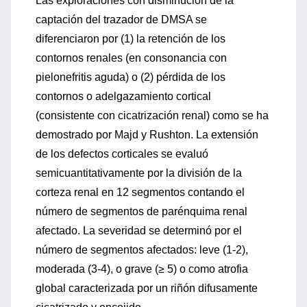
Las exploraciones con disminución de la
captación del trazador de DMSA se
diferenciaron por (1) la retención de los
contornos renales (en consonancia con
pielonefritis aguda) o (2) pérdida de los
contornos o adelgazamiento cortical
(consistente con cicatrización renal) como se ha
demostrado por Majd y Rushton. La extensión
de los defectos corticales se evaluó
semicuantitativamente por la división de la
corteza renal en 12 segmentos contando el
número de segmentos de parénquima renal
afectado. La severidad se determinó por el
número de segmentos afectados: leve (1-2),
moderada (3-4), o grave (≥ 5) o como atrofia
global caracterizada por un riñón difusamente