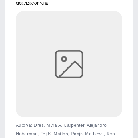
cicatrización renal.
Autor/a: Dres. Myra A. Carpenter, Alejandro
Hoberman, Tej K. Mattoo, Ranjiv Mathews, Ron