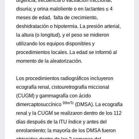
urgencia, frecuencia o vacilación miccional;
disuria; y orina maloliente o en lactantes ≤ 4
meses de edad, falta de crecimiento,
deshidratación o hipotermia. La presión arterial,
la altura (o longitud), y el peso se midieron
utilizando los equipos disponibles y
procedimientos locales. La edad se informó al
momento de la aleatorización.
Los procedimientos radiográficos incluyeron
ecografía renal, cistouretrografía miccional
(CUGM) y gammagrafía con ácido
99mTc
dimercaptosuccínico
(DMSA). La ecografía
renal y la CUGM se realizaron dentro de los 112
días después de la ITU índice y antes del
enrolamiento; la mayoría de los DMSA fueron