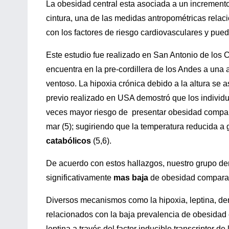
La obesidad central esta asociada a un incremento
cintura, una de las medidas antropométricas relac
con los factores de riesgo cardiovasculares y puede
Este estudio fue realizado en San Antonio de los Co
encuentra en la pre-cordillera de los Andes a una al
ventoso. La hipoxia crónica debido a la altura se 
previo realizado en USA demostró que los individu
veces mayor riesgo de presentar obesidad compara
mar (5); sugiriendo que la temperatura reducida a 
catabólicos
(5,6).
De acuerdo con estos hallazgos, nuestro grupo de
significativamente
mas baja
de obesidad comparado
Diversos mecanismos como la hipoxia, leptina, de
relacionados con la baja prevalencia de obesidad 
leptina a través del factor inducible transcriptor d