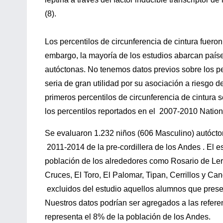
(8).
Los percentilos de circunferencia de cintura fuero
embargo, la mayoría de los estudios abarcan país
autóctonas. No tenemos datos previos sobre los pe
seria de gran utilidad por su asociación a riesgo d
primeros percentilos de circunferencia de cintura
los percentilos reportados en el 2007-2010 Natio
Se evaluaron 1.232 niños (606 Masculino) autócto
2011-2014 de la pre-cordillera de los Andes . El e
población de los alrededores como Rosario de Le
Cruces, El Toro, El Palomar, Tipan, Cerrillos y Cang
excluidos del estudio aquellos alumnos que prese
Nuestros datos podrían ser agregados a las refere
representa el 8% de la población de los Andes.