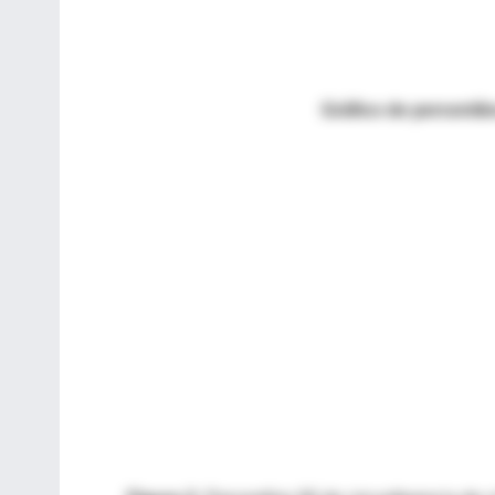
Gráfico de percentil