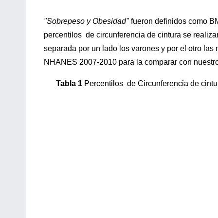
"Sobrepeso y Obesidad"
fueron definidos como B
percentilos de circunferencia de cintura se realiza
separada por un lado los varones y por el otro la
NHANES 2007-2010 para la comparar con nuestros
Tabla 1
Percentilos de Circunferencia de cintur