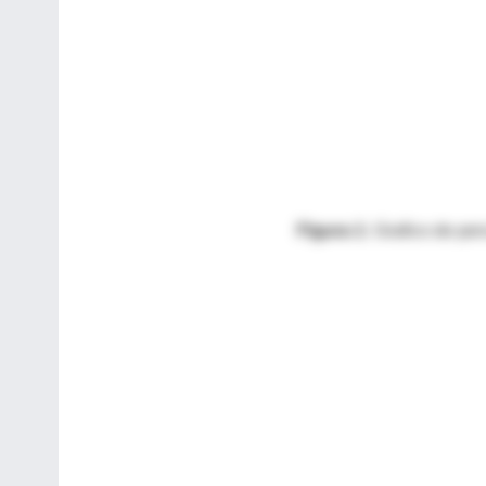
Figura 1:
Grafico de per