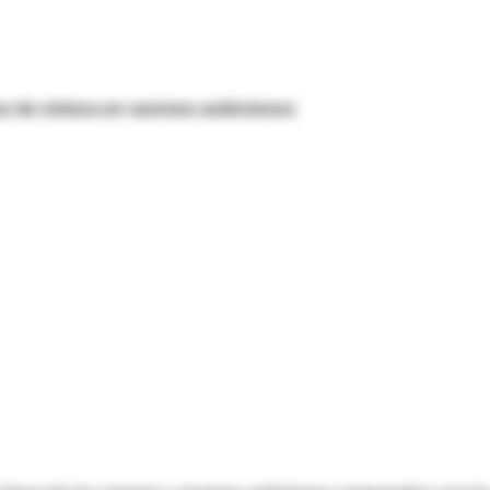
os de cintura en varones autóctonos