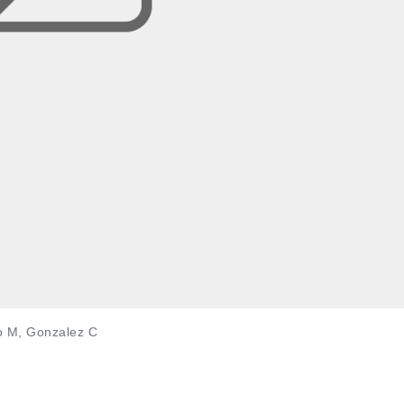
lgo M, Gonzalez C