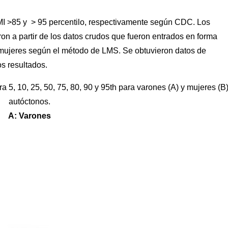
MI >85 y > 95 percentilo, respectivamente según CDC. Los
ron a partir de los datos crudos que fueron entrados en forma
s mujeres según el método de LMS. Se obtuvieron datos de
 resultados.
a 5, 10, 25, 50, 75, 80, 90 y 95th para varones (A) y mujeres (B
autóctonos.
A: Varones