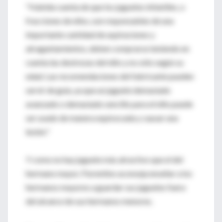
"Habida cuenta de que los juguetes infantiles, o
fracciones de ellos, son responsables de una
importante cantidad de aspiraciones y
atragantamientos, deben comprarse teniendo en
cuenta las destrezas del niño y no sólo según su
edad. Las recomendaciones del fabricante pueden
servir de guía, ya que un juguete demasiado
avanzado o demasiado sencillo para el niño puede
ser usado de manera equivocada y causar una
lesión."
Y como no hay juguete más atractivo que el del
hermano mayor, Fiorentino aconseja enseñar a los
hermanos mayores a guardar sus juguetes fuera
del alcance de sus hermanos menores.