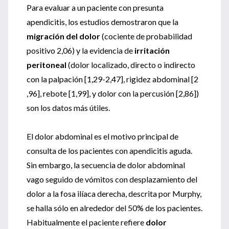
Para evaluar a un paciente con presunta
apendicitis, los estudios demostraron que la
migración del dolor
(cociente de probabilidad
positivo 2,06) y la evidencia de
irritación
peritoneal
(dolor localizado, directo o indirecto
con la palpación [1,29-2,47], rigidez abdominal [2
,96], rebote [1,99], y dolor con la percusión [2,86])
son los datos más útiles.
El dolor abdominal es el motivo principal de
consulta de los pacientes con apendicitis aguda.
Sin embargo, la secuencia de dolor abdominal
vago seguido de vómitos con desplazamiento del
dolor a la fosa ilíaca derecha, descrita por Murphy,
se halla sólo en alrededor del 50% de los pacientes.
Habitualmente el paciente refiere
dolor