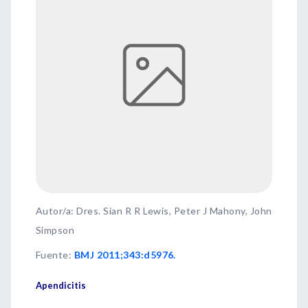
Autor/a: Dres. Sian R R Lewis, Peter J Mahony, John
Simpson
Fuente
:
BMJ 2011;343:d5976.
Apendicitis