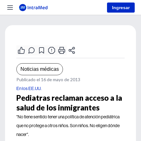
Ingresar
Noticias médicas
Publicado el 16 de mayo de 2013
En los EE.UU.
Pediatras reclaman acceso a la
salud de los inmigrantes
"No tiene sentido tener una política de atención pediátrica
que no protege a otros niños. Son niños. No eligen dónde
nacer".