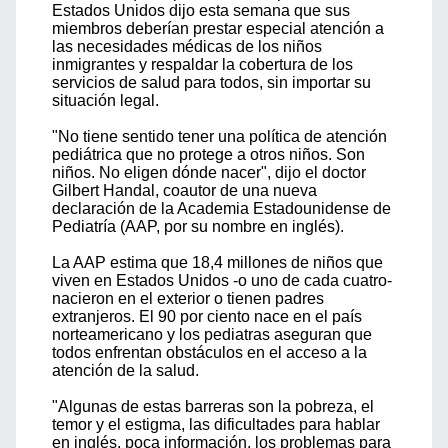
Estados Unidos dijo esta semana que sus
miembros deberían prestar especial atención a
las necesidades médicas de los niños
inmigrantes y respaldar la cobertura de los
servicios de salud para todos, sin importar su
situación legal.
"No tiene sentido tener una política de atención
pediátrica que no protege a otros niños. Son
niños. No eligen dónde nacer", dijo el doctor
Gilbert Handal, coautor de una nueva
declaración de la Academia Estadounidense de
Pediatría (AAP, por su nombre en inglés).
La AAP estima que 18,4 millones de niños que
viven en Estados Unidos -o uno de cada cuatro-
nacieron en el exterior o tienen padres
extranjeros. El 90 por ciento nace en el país
norteamericano y los pediatras aseguran que
todos enfrentan obstáculos en el acceso a la
atención de la salud.
"Algunas de estas barreras son la pobreza, el
temor y el estigma, las dificultades para hablar
en inglés, poca información, los problemas para