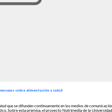
mensajes sobre alimentación y salud
salud que se difunden continuamente en los medios de comunicació
rítico. Sobre esta premisa, el proyecto Nutrimedia de la Universida