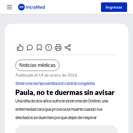
Ingresar
Noticias médicas
Publicado el 14 de enero de 2016
Síndrome de hipoventilación central congénita
Paula, no te duermas sin avisar
Una niña de dos años sufre el síndrome de Ondine, una
enfermedad rara que provoca la muerte cuando los
afectados se duermen porque dejan de respirar