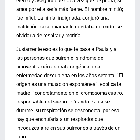
eterno y aseguró que cada vez que respirara, su
amor por ella sería más fuerte. El hombre mintió;
fue infiel. La ninfa, indignada, conjuró una
maldición: si su examante quedaba dormido, se
olvidaría de respirar y moriría.
Justamente eso es lo que le pasa a Paula y a
las personas que sufren el síndrome de
hipoventilación central congénita, una
enfermedad descubierta en los años setenta. "El
origen es una mutación espontánea", explica la
madre, "concretamente en el cromosoma cuatro,
responsable del sueño". Cuando Paula se
duerme, su respiración se desconecta, por eso
hay que enchufarla a un respirador que
introduzca aire en sus pulmones a través de un
tubo.