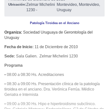
Ubicación:
Zelmar Michelini
Montevideo, Montevideo,
1230
-
Uruguay
Patología Tiroidea en el Anciano
Organiza:
Sociedad Uruguaya de Gerontología del
Uruguay
Fecha de Inicio:
11 de Diciembre de 2010
Sede:
Sala Galien. Zelmar Michelini 1230
Programa
• 08:00 a 08:30 Hs. Acreditaciones
• 08:30 a 09:00 Hs. Presentación clínica de la patología
tiroidea en el anciano. Dra. Verónica Ferrúa. Médico
Geriatra e Internista
• 09:00 a 09:30 Hs. Hipo e hipertiroidismo subclínico.