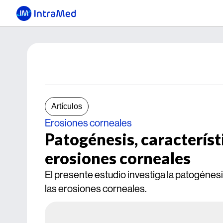
Artículos
Erosiones corneales
Patogénesis, característ
erosiones corneales
El presente estudio investiga la patogénesis
las erosiones corneales.