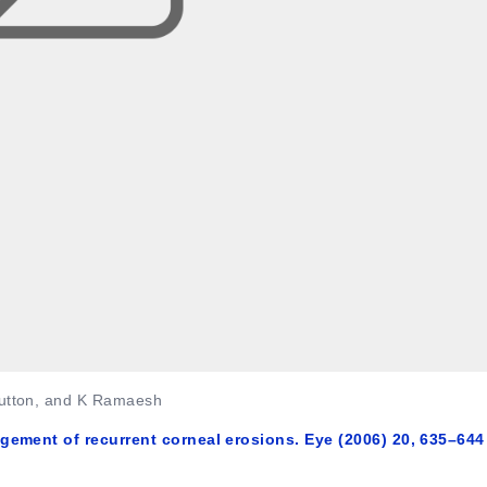
utton, and K Ramaesh
gement of recurrent corneal erosions. Eye (2006) 20, 635–644