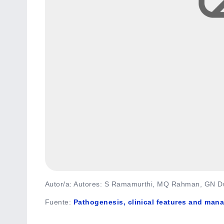
Autor/a: Autores: S Ramamurthi, MQ Rahman, GN D
Fuente
:
Pathogenesis, clinical features and mana