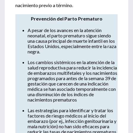
nacimiento previo a término.
Prevención del Parto Prematuro
A pesar de los avances en la atención
neonatal, el parto prematuro sigue siendo
una causa principal de muerte infantil en los
Estados Unidos, especialmente entre la raza
negra.
Los cambios sistémicos en la atención de la
salud reproductiva para reducir la incidencia
de embarazos multifetales y los nacimientos
programados para antes de la semana 39 de
gestación que carecen de una indicación
médica se han asociado temporalmente con
una disminución de los índices de
nacimientos prematuros
Las estrategias para identificar y tratar los
factores de riesgo médicos al inicio del
embarazo (por ej., infección genitourinaria y
mala nutrición) no han sido eficaces para
reducir las tasas de nacimientos prematuros.