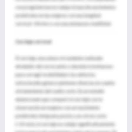
con progesterona no redujo la tasa de nacimientos
pretérmino en las mujeres con una longitud
cervical >20 mm o con una embarazo multifetal.
Cerclaje cervical
El cerclaje, una sutura circundante realizada
alrededor del cervix antes o durante el embarazo
para corregir la debilidad o los defectos
estructurales genera opiniones diversas en cuanto
al tratamiento del cuello corto. En un estudio
aleatorizado que comparó el cerclaje con la
observación en mujeres con un nacimiento
pretérmino temprano previo y un cérvix corto
(<25 mm), el cerclaje no redujo significativamente