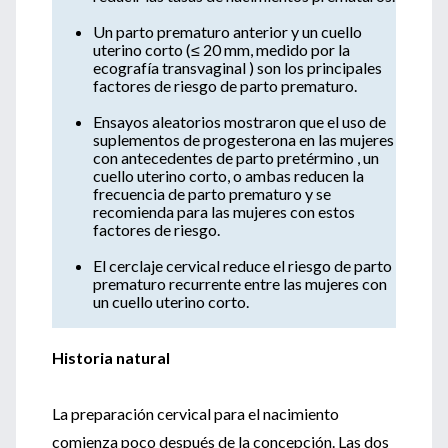
Un parto prematuro anterior y un cuello
uterino corto (≤ 20 mm, medido por la
ecografía transvaginal ) son los principales
factores de riesgo de parto prematuro.
Ensayos aleatorios mostraron que el uso de
suplementos de progesterona en las mujeres
con antecedentes de parto pretérmino , un
cuello uterino corto, o ambas reducen la
frecuencia de parto prematuro y se
recomienda para las mujeres con estos
factores de riesgo.
El cerclaje cervical reduce el riesgo de parto
prematuro recurrente entre las mujeres con
un cuello uterino corto.
Historia natural
La preparación cervical para el nacimiento
comienza poco después de la concepción. Las dos