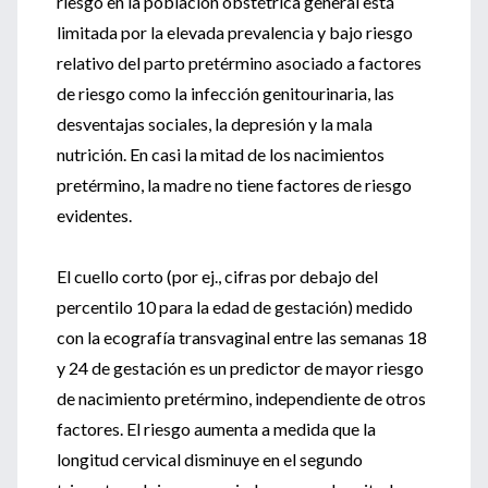
riesgo en la población obstétrica general está
limitada por la elevada prevalencia y bajo riesgo
relativo del parto pretérmino asociado a factores
de riesgo como la infección genitourinaria, las
desventajas sociales, la depresión y la mala
nutrición. En casi la mitad de los nacimientos
pretérmino, la madre no tiene factores de riesgo
evidentes.
El cuello corto (por ej., cifras por debajo del
percentilo 10 para la edad de gestación) medido
con la ecografía transvaginal entre las semanas 18
y 24 de gestación es un predictor de mayor riesgo
de nacimiento pretérmino, independiente de otros
factores. El riesgo aumenta a medida que la
longitud cervical disminuye en el segundo