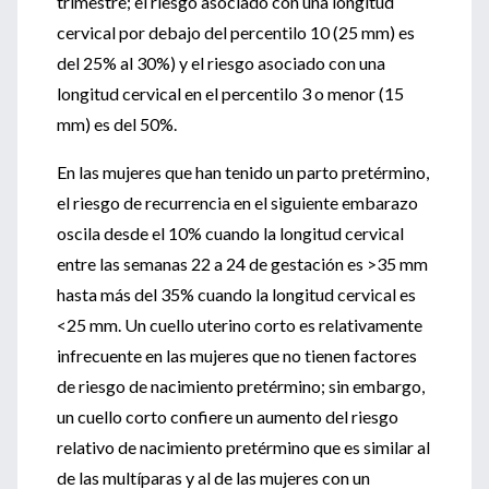
trimestre; el riesgo asociado con una longitud
cervical por debajo del percentilo 10 (25 mm) es
del 25% al 30%) y el riesgo asociado con una
longitud cervical en el percentilo 3 o menor (15
mm) es del 50%.
En las mujeres que han tenido un parto pretérmino,
el riesgo de recurrencia en el siguiente embarazo
oscila desde el 10% cuando la longitud cervical
entre las semanas 22 a 24 de gestación es >35 mm
hasta más del 35% cuando la longitud cervical es
<25 mm. Un cuello uterino corto es relativamente
infrecuente en las mujeres que no tienen factores
de riesgo de nacimiento pretérmino; sin embargo,
un cuello corto confiere un aumento del riesgo
relativo de nacimiento pretérmino que es similar al
de las multíparas y al de las mujeres con un