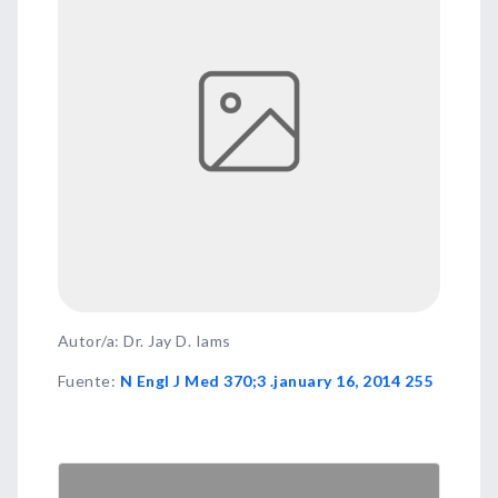
Autor/a: Dr. Jay D. Iams
Fuente
:
N Engl J Med 370;3 .january 16, 2014 255