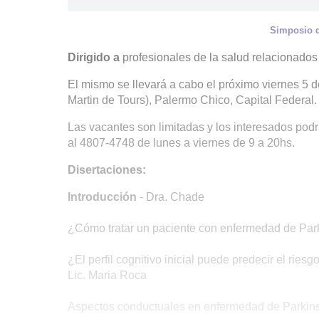
Simposio d
Dirigido a
profesionales de la salud relacionados
El mismo se llevará a cabo el próximo viernes 5
Martin de Tours), Palermo Chico, Capital Federal.
Las vacantes son limitadas y los interesados podr
al 4807-4748 de lunes a viernes de 9 a 20hs.
Disertaciones:
Introducción
- Dra. Chade
¿Cómo tratar un paciente con enfermedad de Park
¿El perfil cognitivo inicial puede predecir el r
Lic. Maria Roca
Aspectos conductuales en enfermedad de Parkinson: