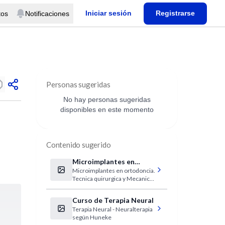
Iniciar sesión
Registrarse
tos
Notificaciones
Personas sugeridas
No hay personas sugeridas
disponibles en este momento
Contenido sugerido
Microimplantes en
Microimplantes en ortodoncia.
ortodoncia
Tecnica quirurgica y Mecanica
ortodoncica.
Curso de Terapia Neural
Terapia Neural - Neuralterapia
según Huneke