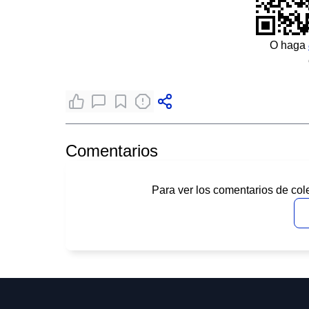
O haga
Comentarios
Para ver los comentarios de col