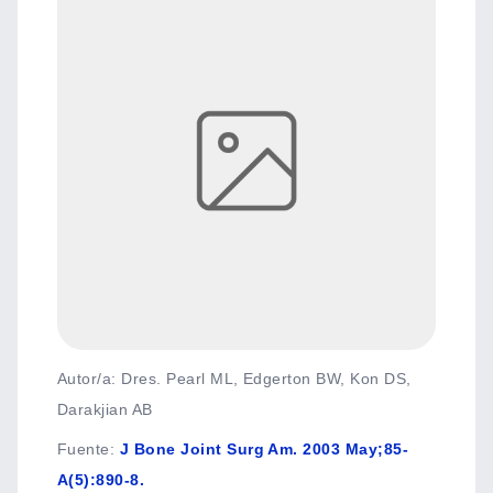
Autor/a: Dres. Pearl ML, Edgerton BW, Kon DS,
Darakjian AB
Fuente
:
J Bone Joint Surg Am. 2003 May;85-
A(5):890-8.