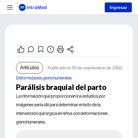
Ingresar
Artículos
Publicado el 30 de septiembre de 2003
Deformidades glenohumerales
Parálisis braquial del parto
La información que proporcionan los estudios por
imágenes sería útil para determinar el éxito de la
intervención quirúrgica en niños con deformaciones
glenohumerales.