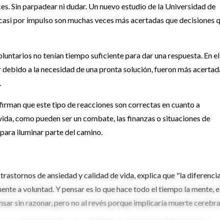
es. Sin parpadear ni dudar. Un nuevo estudio de la Universidad de
asi por impulso son muchas veces más acertadas que decisiones 
oluntarios no tenían tiempo suficiente para dar una respuesta. En el
 debido a la necesidad de una pronta solución, fueron más acertad
.
afirman que este tipo de reacciones son correctas en cuanto a
 vida, como pueden ser un combate, las finanzas o situaciones de
 para iluminar parte del camino.
 trastornos de ansiedad y calidad de vida, explica que "la diferenci
mente a voluntad. Y pensar es lo que hace todo el tiempo la mente, e
ar sin razonar, pero no al revés porque implicaría muerte cerebral