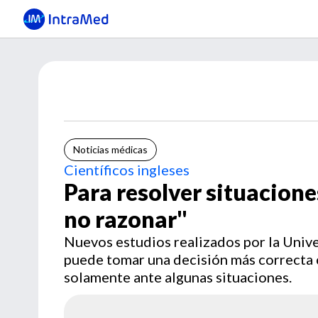
Noticias médicas
Científicos ingleses
Para resolver situacione
no razonar"
Nuevos estudios realizados por la Univ
puede tomar una decisión más correcta 
solamente ante algunas situaciones.