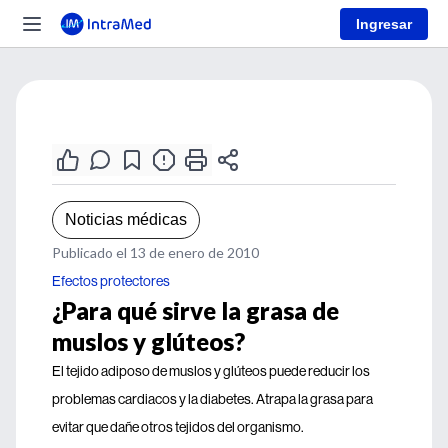
Ingresar
Noticias médicas
Publicado el 13 de enero de 2010
Efectos protectores
¿Para qué sirve la grasa de
muslos y glúteos?
El tejido adiposo de muslos y glúteos puede reducir los
problemas cardiacos y la diabetes. Atrapa la grasa para
evitar que dañe otros tejidos del organismo.