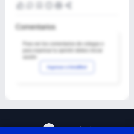
Comentarios
Para ver los comentarios de colegas o
para expresar tu opinión debes iniciar
sesión
Ingresar a IntraMed