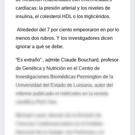
cardíacas: la presión arterial y los niveles de
insulina, el colesterol HDL o los triglicéridos.
Alrededor del 7 por ciento empeoraron en por lo
menos dos rubros. Y los investigadores dicen
ignorar a qué se debe.
“Es extraño” , admite Claude Bouchard, profesor
de Genética y Nutrición en el Centro de
Investigaciones Biomédicas Pennington de la
Universidad del Estado de Luisiana, autor del
informe publicado el miércoles en la revista
científica PloS One .
Michael Lauer, director de la División de
Ciencias Cardiovasculares en el Instituto
Nacional de la Sangre, los Pulmones y el