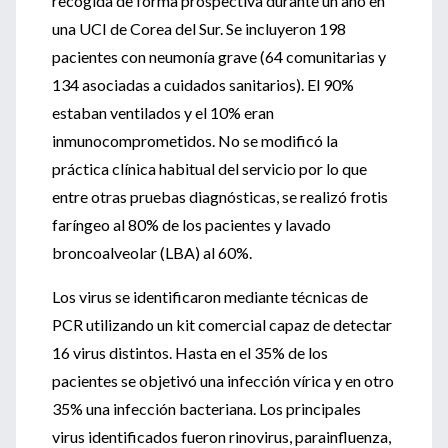
recogida de forma prospectiva durante un año en
una UCI de Corea del Sur. Se incluyeron 198
pacientes con neumonía grave (64 comunitarias y
134 asociadas a cuidados sanitarios). El 90%
estaban ventilados y el 10% eran
inmunocomprometidos. No se modificó la
práctica clínica habitual del servicio por lo que
entre otras pruebas diagnósticas, se realizó frotis
faríngeo al 80% de los pacientes y lavado
broncoalveolar (LBA) al 60%.
Los virus se identificaron mediante técnicas de
PCR utilizando un kit comercial capaz de detectar
16 virus distintos. Hasta en el 35% de los
pacientes se objetivó una infección vírica y en otro
35% una infección bacteriana. Los principales
virus identificados fueron rinovirus, parainfluenza,