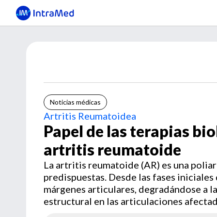
Noticias médicas
Artritis Reumatoidea
Papel de las terapias bio
artritis reumatoide
La artritis reumatoide (AR) es una polia
predispuestas. Desde las fases iniciales
márgenes articulares, degradándose a la 
estructural en las articulaciones afectad