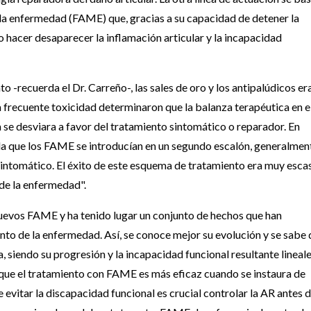
a enfermedad (FAME) que, gracias a su capacidad de detener la
o hacer desaparecer la inflamación articular y la incapacidad
-recuerda el Dr. Carreño-, las sales de oro y los antipalúdicos er
a frecuente toxicidad determinaron que la balanza terapéutica en e
 se desviara a favor del tratamiento sintomático o reparador. En
n la que los FAME se introducían en un segundo escalón, generalmen
o sintomático. El éxito de este esquema de tratamiento era muy esca
 de la enfermedad".
nuevos FAME y ha tenido lugar un conjunto de hechos que han
nto de la enfermedad. Así, se conoce mejor su evolución y se sabe
, siendo su progresión y la incapacidad funcional resultante lineal
 que el tratamiento con FAME es más eficaz cuando se instaura de
evitar la discapacidad funcional es crucial controlar la AR antes d