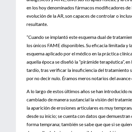
en los hoy denominados fármacos modificadores de l
evolución de la AR, son capaces de controlar o inclus
resultante.
“Cuando se implantó este esquema dual de tratamiento 
los únicos FAME disponibles. Su eficacia limitada y l
esquema aplicado por el médico en la práctica clínica
aquella época se diseñó la “pirámide terapéutica”, e
tardío, tras verificar la insuficiencia del tratamient
por no decir nulo. Éramos meros notarios del avance
A lo largo de estos últimos años se han introducido 
cambiado de manera sustancial la visión del tratamie
la aparición de erosiones articulares es muy temprana
desde su inicio; se cuenta con datos que demuestran
forma temprana; también se sabe que que si se quiere 